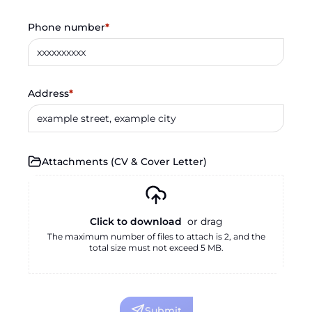
Phone number
*
Address
*
Attachments
(
CV & Cover Letter
)
Click to download
or drag
The maximum number of files to attach is 2, and the
total size must not exceed 5 MB.
Submit