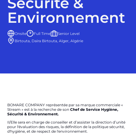
Sécurité &
Environnement
Onsite
Full Time
Senior Level
Birtouta, Daïra Birtouta, Alger, Algérie
BOMARE COMPANY représentée par sa marque commerciale «
Stream » est à la recherche de son
Chef de Service Hygiène,
Sécurité & Environnement.
Il/Elle sera en charge de conseiller et d’assister la direction d’unité
pour l'évaluation des risques, la définition de la politique sécurité,
d'hygiène, et de respect de l'environnement.