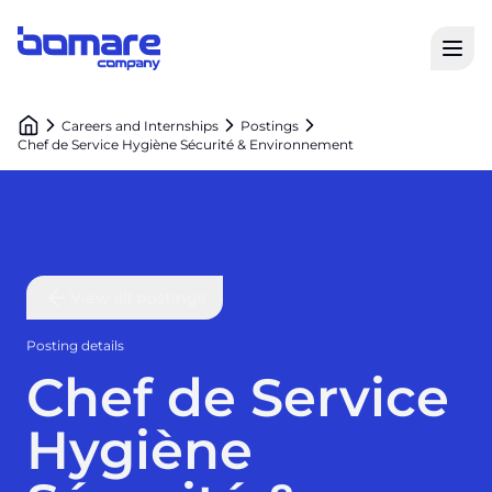
Open
Bomare Company logo
Careers and Internships
Postings
Chef de Service Hygiène Sécurité & Environnement
View all postings
Posting details
Chef de Service
Hygiène