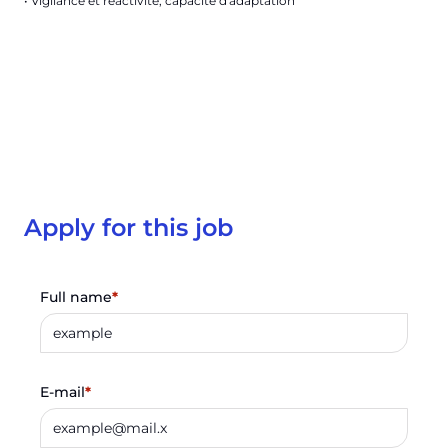
• Vigilance et réactivité, capacité d'adaptation
Apply for this job
Full name
*
E-mail
*