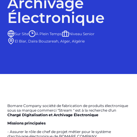
Archivage
Électronique
Sur Site
À Plein Temps
Niveau Senior
El Biar, Daïra Bouzareah, Alger, Algérie
Bomare Company société de fabrication de produits électronique
sous sa marque commerci "Stream " est à la recherche d'un
Chargé Digitalisation et Archivage Électronique
Missions principales
- Assurer le rôle de chef de projet métier pour le système
d'archivage électronique de BOMARE COMPANY