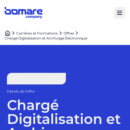
Open
Bomare Company logo
Carrières et Formations
Offres
Chargé Digitalisation et Archivage Électronique
Voir toutes les offres
Détails de l'offre
Chargé
Digitalisation et