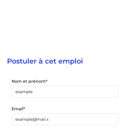
Postuler à cet emploi
Nom et prénom
*
Email
*