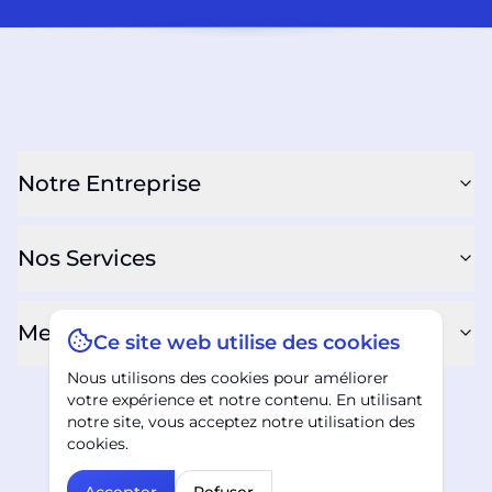
Notre Entreprise
Nos Services
Mentions Légales
Ce site web utilise des cookies
Nous utilisons des cookies pour améliorer
votre expérience et notre contenu. En utilisant
notre site, vous acceptez notre utilisation des
Facebook
Instagram
LinkedIn
RSS Feed
cookies.
Bomare Company logo