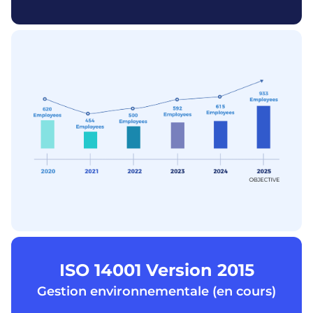
ISO 14001 Version 2015
Gestion environnementale (en cours)