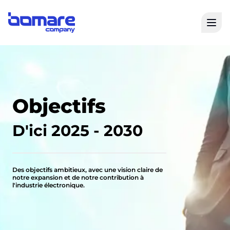
Open
Bomare Company logo
Objectifs
D'ici 2025 - 2030
Des objectifs ambitieux, avec une vision claire de
notre expansion et de notre contribution à
l'industrie électronique.