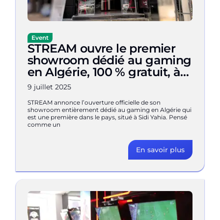
Event
STREAM ouvre le premier
showroom dédié au gaming
en Algérie, 100 % gratuit, à
Sidi Yahia
9 juillet 2025
STREAM annonce l’ouverture officielle de son
showroom entièrement dédié au gaming en Algérie qui
est une première dans le pays, situé à Sidi Yahia. Pensé
comme un
En savoir plus