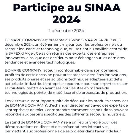
Participe au SINAA
2024
1 décembre 2024
BOMARE COMPANY est présente au Salon SINAA 2024, du 3 au 5
décembre 2024, un événement majeur pour les professionnels du
secteur industriel et technologique, qui se tient au pavillon central de
la SAFEX d’Alger. Ce salon réunira des experts, des entreprises
innovantes, ainsi que des décideurs pour échanger sur les dernières
tendances et avancées technologiques.
BOMARE COMPANY, acteur incontournable dans son domaine,
profitera de cette occasion pour présenter ses dernières innovations,
ses produits phares et ses solutions techniques adaptées aux défis
actuels de l'industrie. L'entreprise, reconnue pour son expertise et son
savoir-faire, mettra en avant ses nouveautés en matière de
technologies de pointe, de matériaux et de processus de production.
Les visiteurs auront l'opportunité de découvrir les produits et services
de BOMARE COMPANY, d’échanger directement avec des experts de
l’entreprise et de mieux comprendre comment ses solutions peuvent
répondre aux besoins spécifiques des différents secteurs industriels.
Le stand de BOMARE COMPANY sera un lieu privilégié pour des
démonstrations en direct et des présentations interactives,
permettant aux professionnels de se projeter dans l’avenir de leur