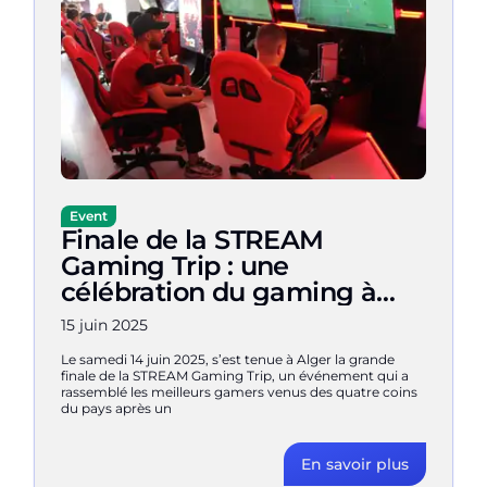
Event
Finale de la STREAM
Gaming Trip : une
célébration du gaming à
Alger !
15 juin 2025
Le samedi 14 juin 2025, s’est tenue à Alger la grande
finale de la STREAM Gaming Trip, un événement qui a
rassemblé les meilleurs gamers venus des quatre coins
du pays après un
En savoir plus