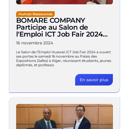
Human Ressources
BOMARE COMPANY
Participe au Salon de
l'Emploi ICT Job Fair 2024
de Huawei à Alger
16 novembre 2024
Le Salon de l’Emploi Huawei ICT Job Fair 2024 a ouvert
ses portes le samedi 16 novembre au Palais des
Expositions (Safex) à Alger, réunissant étudiants, jeunes
diplômés, et professio
En savoir plus