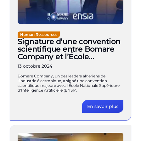
Human Ressources
Signature d’une convention
scientifique entre Bomare
Company et l’École
Nationale Supérieure
13 octobre 2024
d’Intelligence Artificielle
Bomare Company, un des leaders algériens de
l’industrie électronique, a signé une convention
scientifique majeure avec l’École Nationale Supérieure
d’Intelligence Artificielle (ENSIA
En savoir plus