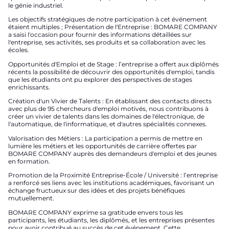
le génie industriel.
Les objectifs stratégiques de notre participation à cet événement
étaient multiples ; Présentation de l'Entreprise : BOMARE COMPANY
a saisi l'occasion pour fournir des informations détaillées sur
l'entreprise, ses activités, ses produits et sa collaboration avec les
écoles.
Opportunités d'Emploi et de Stage : l’entreprise a offert aux diplômés
récents la possibilité de découvrir des opportunités d'emploi, tandis
que les étudiants ont pu explorer des perspectives de stages
enrichissants.
Création d'un Vivier de Talents : En établissant des contacts directs
avec plus de 95 chercheurs d'emploi motivés, nous contribuons à
créer un vivier de talents dans les domaines de l'électronique, de
l'automatique, de l'informatique, et d'autres spécialités connexes.
Valorisation des Métiers : La participation a permis de mettre en
lumière les métiers et les opportunités de carrière offertes par
BOMARE COMPANY auprès des demandeurs d'emploi et des jeunes
en formation.
Promotion de la Proximité Entreprise-École / Université : l’entreprise
a renforcé ses liens avec les institutions académiques, favorisant un
échange fructueux sur des idées et des projets bénéfiques
mutuellement.
BOMARE COMPANY exprime sa gratitude envers tous les
participants, les étudiants, les diplômés, et les entreprises présentes
pour avoir contribué au succès de cet événement. Cette