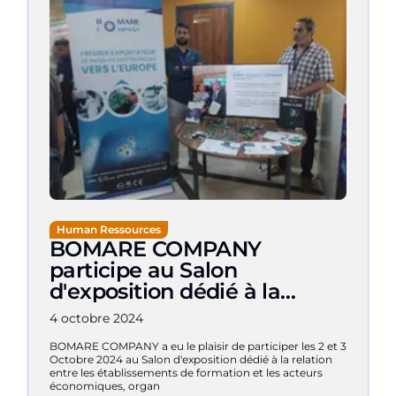
Human Ressources
BOMARE COMPANY
participe au Salon
d'exposition dédié à la
relation entre les
4 octobre 2024
établissements de
BOMARE COMPANY a eu le plaisir de participer les 2 et 3
formation et les acteurs
Octobre 2024 au Salon d'exposition dédié à la relation
économiques
entre les établissements de formation et les acteurs
économiques, organ