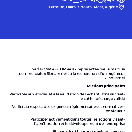
Birtouta, Daïra Birtouta, Alger, Algérie
Sarl BOMARE COMPANY représentée par la marque
commerciale « Stream » est à la recherche « d’un ingénieur
Industriel »
Missions principales
-Participer aux études et à la validation des échantillons suivant
le cahier décharge validé.
-Veiller au respect des exigences réglementaires et normatives
en vigueur .
-Participer activement dans toutes les actions visant
l’amélioration et le développement de l’entreprise.
-Élaborer les bilans mensuels et annuels.