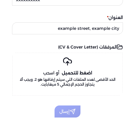
العنوان
*
المرفقات
(
CV & Cover Letter
)
اضغط للتحميل
أو اسحب
الحد الأقصى لعدد الملفات التي سيتم إرفاقها هو 2، ويجب ألا
يتجاوز الحجم الإجمالي 5 ميغابايت.
إرسال