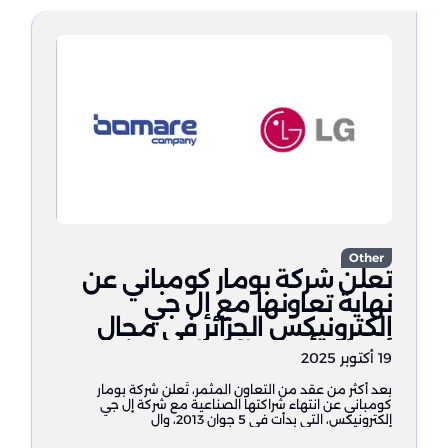
Other
تُعلن شركة بومار كومباني عن
نهاية تعاونها مع إل جي
إلكترونيكس الجزائر في مجال
تصنيع أجهزة التلفاز
19 أكتوبر 2025
بعد أكثر من عقد من التعاون المثمر، تُعلن شركة بومار
كومباني عن انتهاء شراكتها الصناعية مع شركة إل جي
إلكترونيكس، التي بدأت في 5 جوان 2013، وال