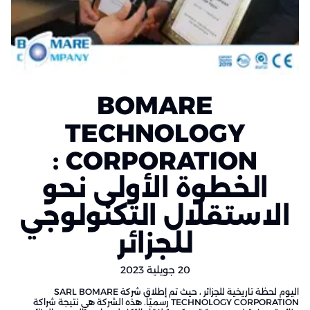
BOMARE
TECHNOLOGY
CORPORATION :
الخطوة الأولى نحو
الاستقلال التكنولوجي
للجزائر
20 جويلية 2023
اليوم لحظة تاريخية للجزائر ، حيث تم إطلاق شركة SARL BOMARE
TECHNOLOGY CORPORATION رسميًا. هذه الشركة هي نتيجة شراكة