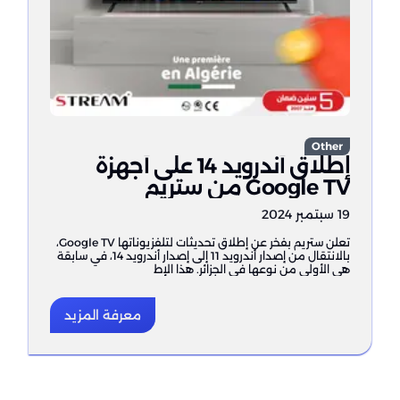
Other
إطلاق أندرويد 14 على أجهزة
Google TV من ستريم
19 سبتمبر 2024
تعلن ستريم بفخر عن إطلاق تحديثات لتلفزيوناتها Google TV،
بالانتقال من إصدار أندرويد 11 إلى إصدار أندرويد 14، في سابقة
هي الأولى من نوعها في الجزائر. هذا الإط
معرفة المزيد