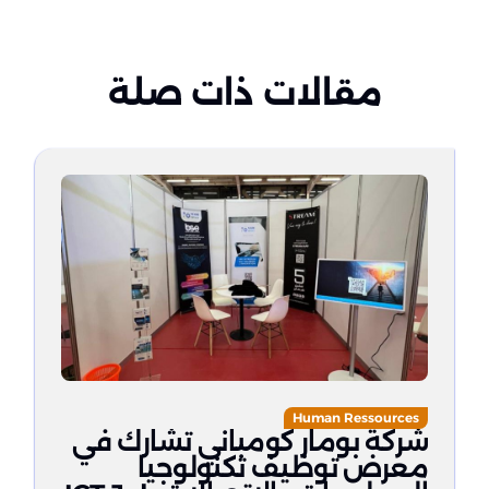
مقالات ذات صلة
Human Ressources
شركة بومار كومباني تشارك في
معرض توظيف تكنولوجيا