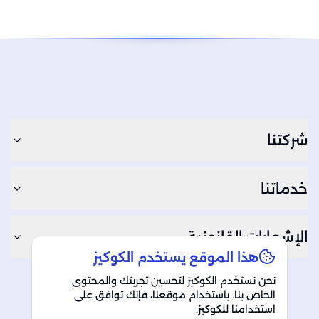
شركتنا
خدماتنا
الإشعارات القانونية
هذا الموقع يستخدم الكوكيز
نحن نستخدم الكوكيز لتحسين تجربتك والمحتوى
الخاص بنا. باستخدام موقعنا، فإنك توافق على
RSS Feed
LinkedIn
Instagram
Facebook
استخدامنا للكوكيز.