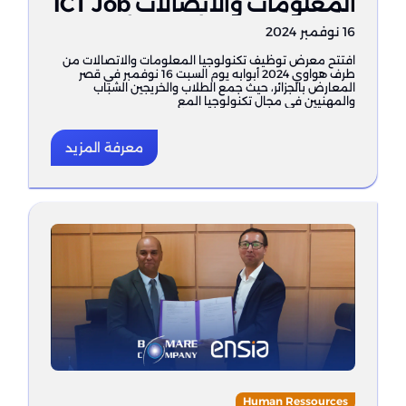
المعلومات والاتصالات ICT Job
Fair 2024 من طرف هواوي في
16 نوفمبر 2024
الجزائر
افتتح معرض توظيف تكنولوجيا المعلومات والاتصالات من
طرف هواوي 2024 أبوابه يوم السبت 16 نوفمبر في قصر
المعارض بالجزائر، حيث جمع الطلاب والخريجين الشباب
والمهنيين في مجال تكنولوجيا المع
معرفة المزيد
Human Ressources