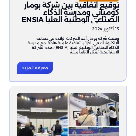
توقيع اتفاقية بين شركة بومار
كومباني ومدرسة الذكاء
الصناعي الوطنية العليا ENSIA
13 أكتوبر 2024
وقعت شركة بومار، أحد الشركات الرائدة في صناعة
الإلكترونيات في الجزائر، اتفاقية علمية هامة. مع مدرسة
الذكاء الصناعي الوطنية العليا (ENSIA)، هذه الشراكة
الاستراتيجية تمثل التزاماً مشتر
معرفة المزيد